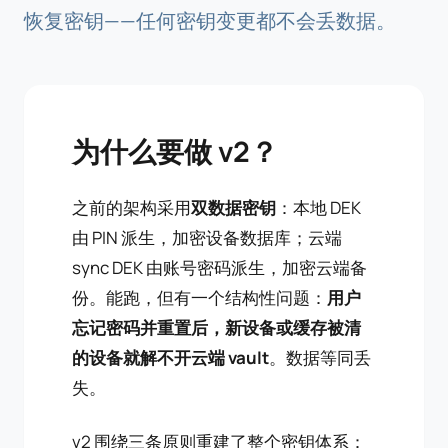
恢复密钥——任何密钥变更都不会丢数据。
为什么要做 v2？
之前的架构采用
双数据密钥
：本地 DEK
由 PIN 派生，加密设备数据库；云端
sync DEK 由账号密码派生，加密云端备
份。能跑，但有一个结构性问题：
用户
忘记密码并重置后，新设备或缓存被清
的设备就解不开云端 vault
。数据等同丢
失。
v2 围绕三条原则重建了整个密钥体系：