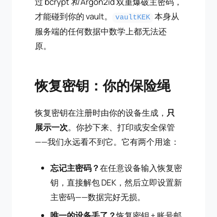
过 bcrypt
和
Argon2id 双重爆破主密码，
才能碰到你的 vault。
本身从
vaultKEK
服务端的任何数据中数学上都无法还
原。
恢复密钥：你的保险绳
恢复密钥在注册时由你的设备生成，
只
展示一次
。你抄下来、打印或安全保管
——我们永远看不到它。它有两个用途：
忘记主密码？
在任意设备输入恢复密
钥，直接解包 DEK，然后立即设置新
主密码——数据完好无损。
唯一的设备丢了？
恢复密钥 + 账号邮