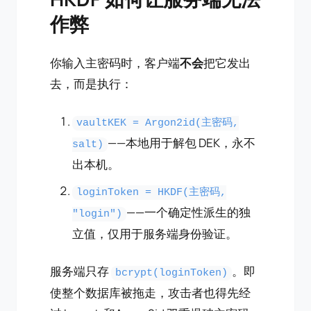
作弊
你输入主密码时，客户端
不会
把它发出
去，而是执行：
vaultKEK = Argon2id(主密码,
——本地用于解包 DEK，永不
salt)
出本机。
loginToken = HKDF(主密码,
——一个确定性派生的独
"login")
立值，仅用于服务端身份验证。
服务端只存
。即
bcrypt(loginToken)
使整个数据库被拖走，攻击者也得先经