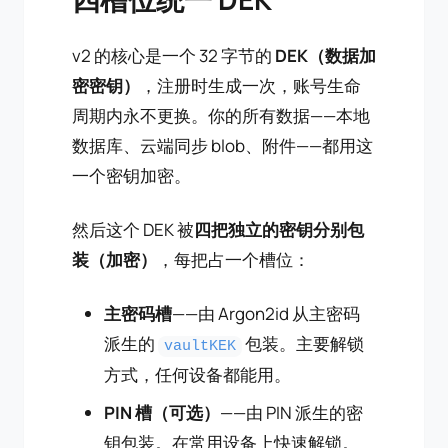
v2 的核心是一个 32 字节的
DEK（数据加
密密钥）
，注册时生成一次，账号生命
周期内永不更换。你的所有数据——本地
数据库、云端同步 blob、附件——都用这
一个密钥加密。
然后这个 DEK 被
四把独立的密钥分别包
装（加密）
，每把占一个槽位：
主密码槽
——由 Argon2id 从主密码
派生的
包装。主要解锁
vaultKEK
方式，任何设备都能用。
PIN 槽（可选）
——由 PIN 派生的密
钥包装。在常用设备上快速解锁。