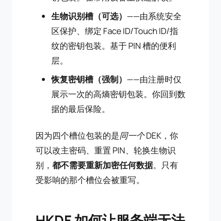
生物识别槽（可选）
——由系统安全
区保护、绑定 Face ID/Touch ID/指
纹的密钥包装。基于 PIN 槽的便利
层。
恢复密钥槽（强制）
——由注册时仅
展示一次的高熵密钥包装。你回到数
据的最后保险。
因为四个槽位包装的是
同一个
DEK，你
可以改主密码、重置 PIN、轮换生物识
别，
都不需要重新加密任何数据
。只有
受影响的那个槽位会被重写。
HKDF 如何让服务端无法