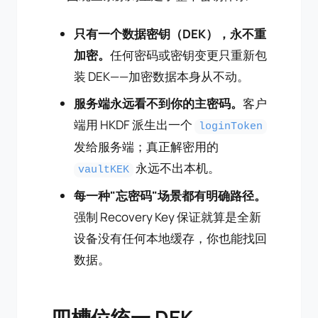
只有一个数据密钥（DEK），永不重
加密。
任何密码或密钥变更只重新包
装 DEK——加密数据本身从不动。
服务端永远看不到你的主密码。
客户
端用 HKDF 派生出一个
loginToken
发给服务端；真正解密用的
永远不出本机。
vaultKEK
每一种"忘密码"场景都有明确路径。
强制 Recovery Key 保证就算是全新
设备没有任何本地缓存，你也能找回
数据。
四槽位统一 DEK