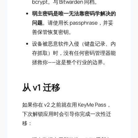
bcrypt。与 Bitwarden 同档。
弱主密码是唯一无法靠密码学解决的
问题
。请使用长 passphrase，并妥
善保管恢复密钥。
设备被恶意软件入侵（键盘记录、内
存抓取）时，没有任何密码管理器能
拯救你——这是整个行业的边界。
从 v1 迁移
如果你在 v2 之前就在用 KeyMe Pass，
下次解锁应用时会引导你完成一次性迁
移：