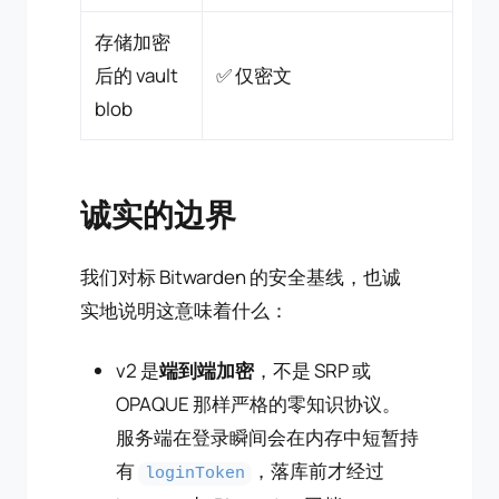
存储加密
后的 vault
✅ 仅密文
blob
诚实的边界
我们对标 Bitwarden 的安全基线，也诚
实地说明这意味着什么：
v2 是
端到端加密
，不是 SRP 或
OPAQUE 那样严格的零知识协议。
服务端在登录瞬间会在内存中短暂持
有
，落库前才经过
loginToken